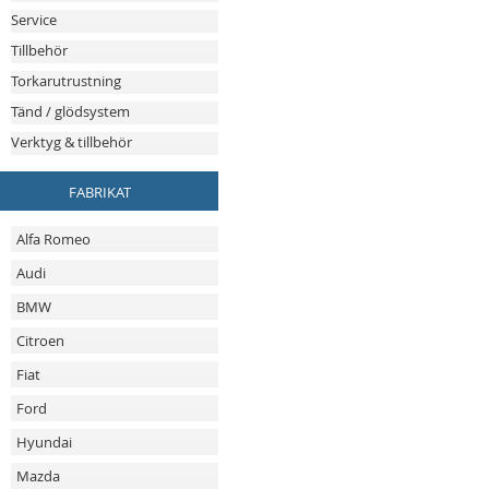
Service
Tillbehör
Torkarutrustning
Tänd / glödsystem
Verktyg & tillbehör
FABRIKAT
Alfa Romeo
Audi
BMW
Citroen
Fiat
Ford
Hyundai
Mazda